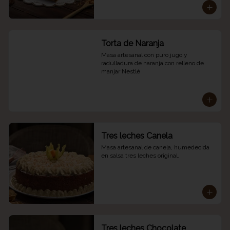
Torta de Naranja
Masa artesanal con puro jugo y 
radulladura de naranja con relleno de 
manjar Nestlé
Tres leches Canela
Masa artesanal de canela, humedecida 
en salsa tres leches original.
Tres leches Chocolate