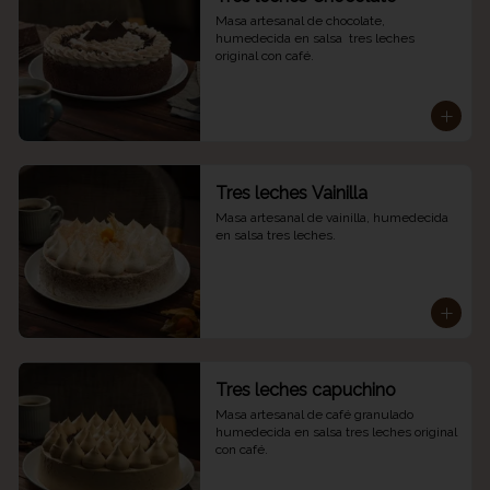
Masa artesanal de chocolate, 
humedecida en salsa  tres leches 
original con café.
Tres leches Vainilla
Masa artesanal de vainilla, humedecida 
en salsa tres leches.
Tres leches capuchino
Masa artesanal de café granulado 
humedecida en salsa tres leches original 
con café.