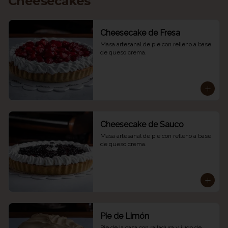
Cheesecakes
Cheesecake de Fresa
Masa artesanal de pie con relleno a base 
de queso crema.
Cheesecake de Sauco
Masa artesanal de pie con relleno a base 
de queso crema.
Pie de Limón
Pie de la casa con ralladura y jugo de 