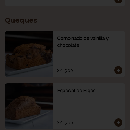
Queques
Combinado de vainilla y
chocolate
S/ 15.00
Especial de Higos
S/ 15.00