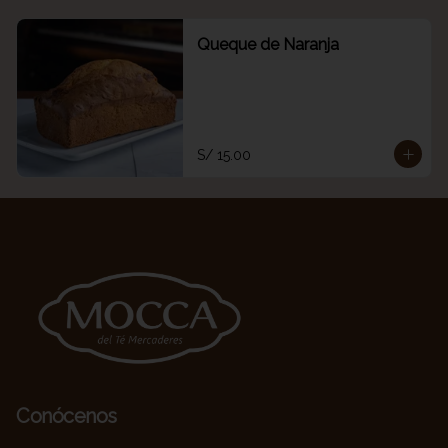
Queque de Naranja
S/ 15.00
Conócenos