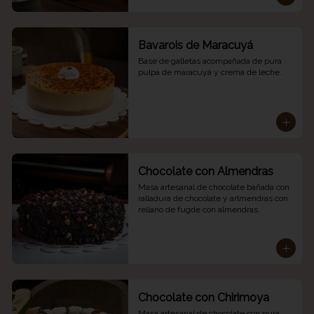
Bavarois de Maracuyá
Base de galletas acompañada de pura 
pulpa de maracuyá y crema de leche.
Chocolate con Almendras
Masa artesanal de chocolate bañada con 
ralladura de chocolate y arlmendras con 
rellano de fugde con almendras.
Chocolate con Chirimoya
Masa artesanal de chocolate con pura 