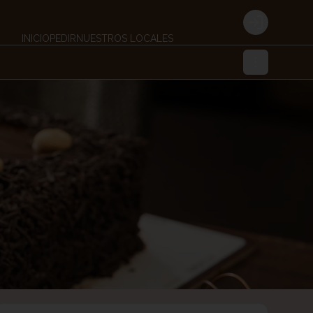
Login
INICIO
PEDIR
NUESTROS LOCALES