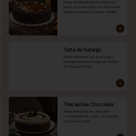
Masa artesanal de chocolate con 
pasta pura de cacao con relleno de 
fudge artesanal y manjar Nestlé.
Torta de Naranja
Masa artesanal con puro jugo y 
radulladura de naranja con relleno 
de manjar Nestlé
Tres leches Chocolate
Masa artesanal de chocolate, 
humedecida en salsa  tres leches 
original con café.