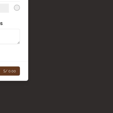
es
S/ 0.00