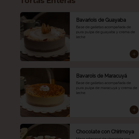
Tortas Enteras
Bavariois de Guayaba
Base de galletas acompañada de 
pura pulpa de guayaba y crema de 
leche
Bavarois de Maracuyá
Base de galletas acompañada de 
pura pulpa de maracuyá y crema de 
leche.
Chocolate con Chirimoya
Masa artesanal de chocolate con 