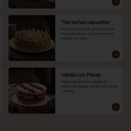
Tres leches capuchino
Masa artesanal de café granulado 
humedecida en salsa tres leches 
original con café.
Vainilla con Fresas
Masa artesanal de vainilla con 
relleno de manjar Nestlé con crema 
y fresas.