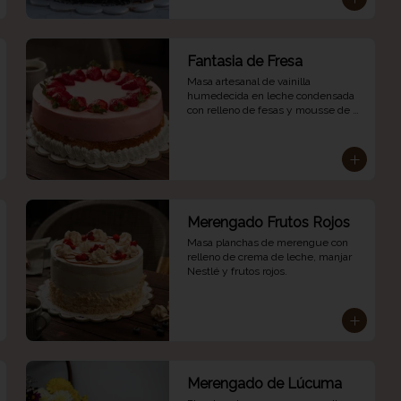
Fantasia de Fresa
Masa artesanal de vainilla 
humedecida en leche condensada 
con relleno de fesas y mousse de 
fresa.
Merengado Frutos Rojos
Masa planchas de merengue con 
relleno de crema de leche, manjar 
Nestlé y frutos rojos.
Merengado de Lúcuma