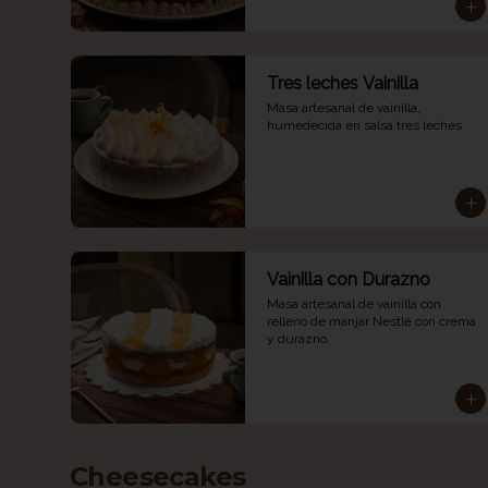
Tres leches Vainilla
Masa artesanal de vainilla, 
humedecida en salsa tres leches.
Vainilla con Durazno
Masa artesanal de vainilla con 
relleno de manjar Nestlé con crema 
y durazno.
Cheesecakes