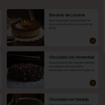
Bavarois de Lúcuma
Base de galletas acompañada de 
pura pulpa de lúcuma y crema de 
leche.
Chocolate con Almendras
Masa artesanal de chocolate bañada 
con ralladura de chocolate y 
arlmendras con rellano de fugde con 
almendras.
Chocolate con Naranja
Masa marmoleada de chocolate y 