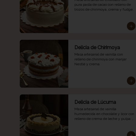
pura pasta de cacao con relleno de 
trozos de chirimoya, crema y fudge.
Delicia de Chirimoya
Masa artesanal de vainilla con 
relleno de chirimoya con manjar 
Nestlé y crema.
Delicia de Lúcuma
Masa artesanal de vainilla 
humedecida en chocolate y licor con 
relleno de crema de leche y pulpa 
de lúcuma.